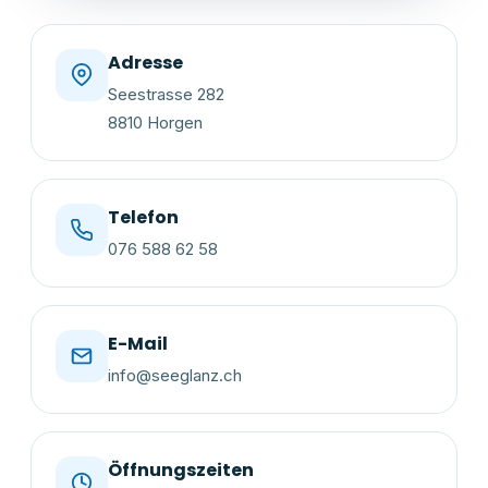
Adresse
Seestrasse 282
8810 Horgen
Telefon
076 588 62 58
E-Mail
info@seeglanz.ch
Öffnungszeiten