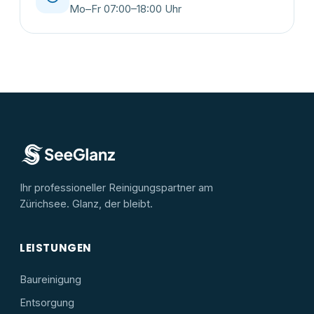
Mo–Fr 07:00–18:00 Uhr
Karte anzeigen
Mit Klick wird Google Maps geladen – dabei
werden Daten an Google übertragen.
Ihr professioneller Reinigungspartner am
Zürichsee. Glanz, der bleibt.
LEISTUNGEN
Baureinigung
Entsorgung