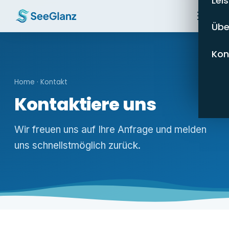
Lei
Übe
Kon
Home
· Kontakt
Kontaktiere uns
Wir freuen uns auf Ihre Anfrage und melden
uns schnellstmöglich zurück.